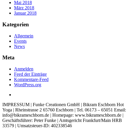
Mai 2018
März 2018
Januar 2018
Kategorien
Allgemein
Events
News
Meta
Anmelden
Feed der Einträge
Kommentare-Feed
WordPress.org
IMPRESSUM | Funke Creationen GmbH | Bikram Eschborn Hot
Yoga | Rheinstrasse 2 65760 Eschborn | Tel. 06173 – 65051 Email:
info@bikrameschborn.de | Homepage: www.bikrameschborn.de |
Geschäftsführer: Peter Funke | Amtsgericht Frankfurt/Main HRB
33579 | Umsatzsteuer-ID: 402338546