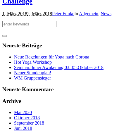
Challenge
1. März 2018
2. März 2018
Peter Funke
In
Allgemein
,
News
Neueste Beiträge
Neue Regelungen für Yoga nach Corona
Hot Yoga Workshop
Seminar: Inner Awakening 03.-05.Oktober 2018
Neuer Stundenplan!
WM Gruppensieger
Neueste Kommentare
Archive
Mai 2020
Oktober 2018
September 2018
Juni 2018