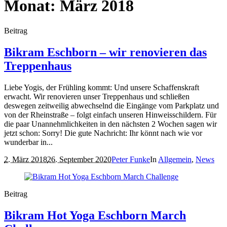
Monat:
März 2018
Beitrag
Bikram Eschborn – wir renovieren das
Treppenhaus
Liebe Yogis, der Frühling kommt: Und unsere Schaffenskraft
erwacht. Wir renovieren unser Treppenhaus und schließen
deswegen zeitweilig abwechselnd die Eingänge vom Parkplatz und
von der Rheinstraße – folgt einfach unseren Hinweisschildern. Für
die paar Unannehmlichkeiten in den nächsten 2 Wochen sagen wir
jetzt schon: Sorry! Die gute Nachricht: Ihr könnt nach wie vor
wunderbar in...
2. März 2018
26. September 2020
Peter Funke
In
Allgemein
,
News
Beitrag
Bikram Hot Yoga Eschborn March