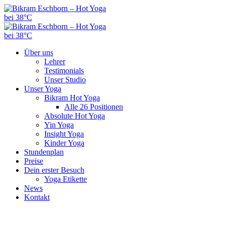
Über uns
Lehrer
Testimonials
Unser Studio
Unser Yoga
Bikram Hot Yoga
Alle 26 Positionen
Absolute Hot Yoga
Yin Yoga
Insight Yoga
Kinder Yoga
Stundenplan
Preise
Dein erster Besuch
Yoga Etikette
News
Kontakt