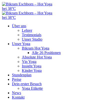
Über uns
Lehrer
Testimonials
Unser Studio
Unser Yoga
Bikram Hot Yoga
Alle 26 Positionen
Absolute Hot Yoga
Yin Yoga
Insight Yoga
Kinder Yoga
Stundenplan
Preise
Dein erster Besuch
Yoga Etikette
News
Kontakt