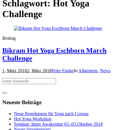
Schlagwort:
Hot Yoga
Challenge
Beitrag
Bikram Hot Yoga Eschborn March
Challenge
1. März 2018
2. März 2018
Peter Funke
In
Allgemein
,
News
Neueste Beiträge
Neue Regelungen für Yoga nach Corona
Hot Yoga Workshop
Seminar: Inner Awakening 03.-05.Oktober 2018
Neuer Stundenplan!