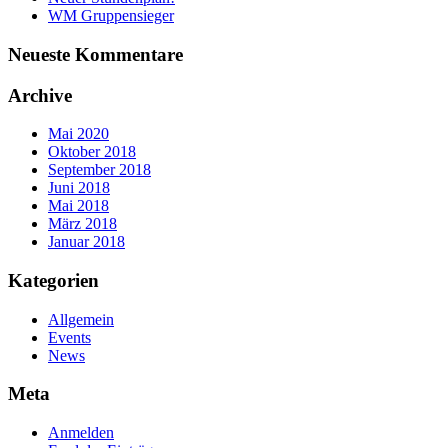
WM Gruppensieger
Neueste Kommentare
Archive
Mai 2020
Oktober 2018
September 2018
Juni 2018
Mai 2018
März 2018
Januar 2018
Kategorien
Allgemein
Events
News
Meta
Anmelden